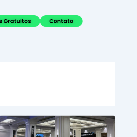
s Gratuitos
Contato