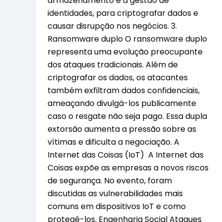
armazenamento e a gestão de
identidades, para criptografar dados e
causar disrupção nos negócios. 3.
Ransomware duplo O ransomware duplo
representa uma evolução preocupante
dos ataques tradicionais. Além de
criptografar os dados, os atacantes
também exfiltram dados confidenciais,
ameaçando divulgá-los publicamente
caso o resgate não seja pago. Essa dupla
extorsão aumenta a pressão sobre as
vítimas e dificulta a negociação. A
Internet das Coisas (IoT) A Internet das
Coisas expõe as empresas a novos riscos
de segurança. No evento, foram
discutidas as vulnerabilidades mais
comuns em dispositivos IoT e como
protegê-los. Engenharia Social Ataques