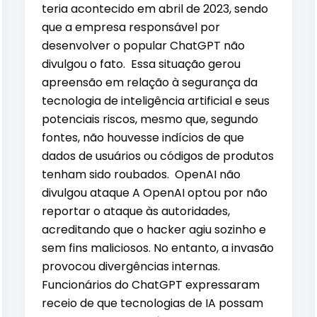
teria acontecido em abril de 2023, sendo
que a empresa responsável por
desenvolver o popular ChatGPT não
divulgou o fato. Essa situação gerou
apreensão em relação à segurança da
tecnologia de inteligência artificial e seus
potenciais riscos, mesmo que, segundo
fontes, não houvesse indícios de que
dados de usuários ou códigos de produtos
tenham sido roubados. OpenAI não
divulgou ataque A OpenAI optou por não
reportar o ataque às autoridades,
acreditando que o hacker agiu sozinho e
sem fins maliciosos. No entanto, a invasão
provocou divergências internas.
Funcionários do ChatGPT expressaram
receio de que tecnologias de IA possam