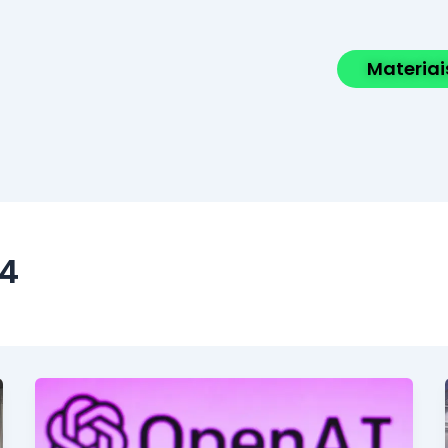
Materiai
24