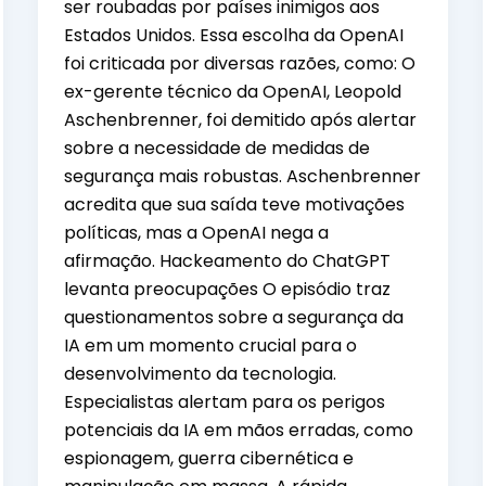
ser roubadas por países inimigos aos
Estados Unidos. Essa escolha da OpenAI
foi criticada por diversas razões, como: O
ex-gerente técnico da OpenAI, Leopold
Aschenbrenner, foi demitido após alertar
sobre a necessidade de medidas de
segurança mais robustas. Aschenbrenner
acredita que sua saída teve motivações
políticas, mas a OpenAI nega a
afirmação. Hackeamento do ChatGPT
levanta preocupações O episódio traz
questionamentos sobre a segurança da
IA em um momento crucial para o
desenvolvimento da tecnologia.
Especialistas alertam para os perigos
potenciais da IA em mãos erradas, como
espionagem, guerra cibernética e