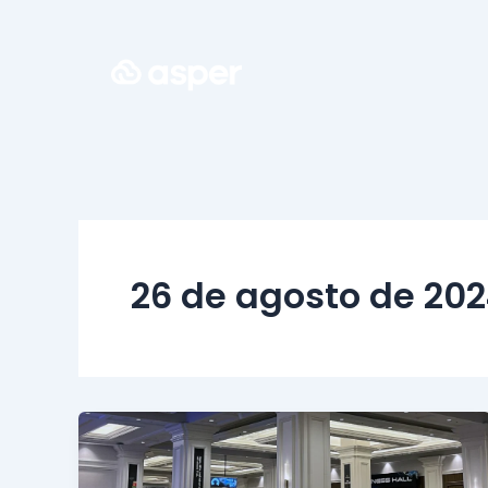
Ir
para
o
conteúdo
26 de agosto de 20