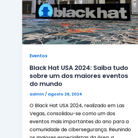
Eventos
Black Hat USA 2024: Saiba tudo
sobre um dos maiores eventos
do mundo
admin
/
agosto 26, 2024
O Black Hat USA 2024, realizado em Las
Vegas, consolidou-se como um dos
eventos mais importantes do ano para a
comunidade de cibersegurança. Reunindo
os maiores especialistas da área, a