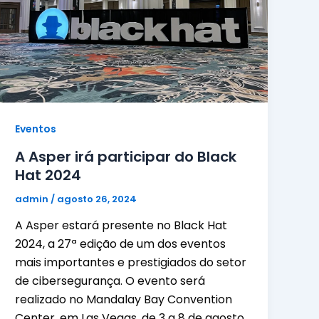
Eventos
A Asper irá participar do Black
Hat 2024
admin
/
agosto 26, 2024
A Asper estará presente no Black Hat
2024, a 27ª edição de um dos eventos
mais importantes e prestigiados do setor
de cibersegurança. O evento será
realizado no Mandalay Bay Convention
Center, em Las Vegas, de 3 a 8 de agosto,