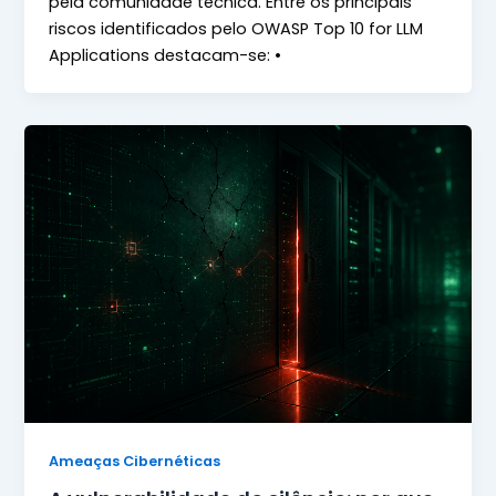
pela comunidade técnica. Entre os principais
riscos identificados pelo OWASP Top 10 for LLM
Applications destacam-se: •
Ameaças Cibernéticas