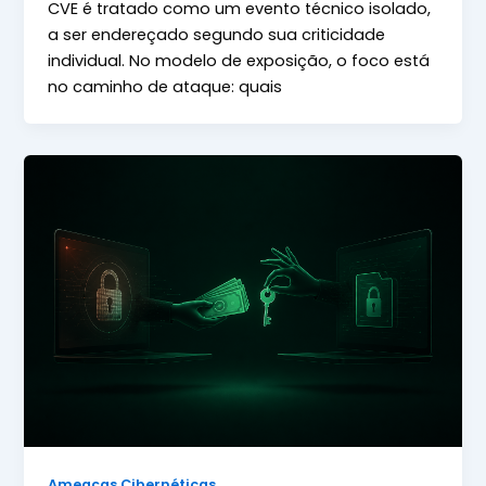
CVE é tratado como um evento técnico isolado,
a ser endereçado segundo sua criticidade
individual. No modelo de exposição, o foco está
no caminho de ataque: quais
Ameaças Cibernéticas