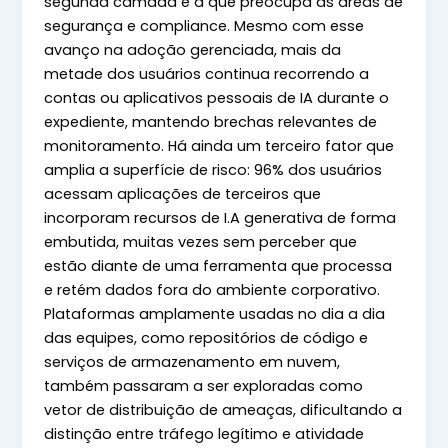
segunda camada é a que preocupa as áreas de
segurança e compliance. Mesmo com esse
avanço na adoção gerenciada, mais da
metade dos usuários continua recorrendo a
contas ou aplicativos pessoais de IA durante o
expediente, mantendo brechas relevantes de
monitoramento. Há ainda um terceiro fator que
amplia a superfície de risco: 96% dos usuários
acessam aplicações de terceiros que
incorporam recursos de I.A generativa de forma
embutida, muitas vezes sem perceber que
estão diante de uma ferramenta que processa
e retém dados fora do ambiente corporativo.
Plataformas amplamente usadas no dia a dia
das equipes, como repositórios de código e
serviços de armazenamento em nuvem,
também passaram a ser exploradas como
vetor de distribuição de ameaças, dificultando a
distinção entre tráfego legítimo e atividade