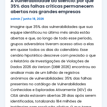
A vulnerabilidade do silêncio: por que
35% das falhas críticas permanecem
abertas nas grandes empresas
admin
/
junho 18, 2026
Imagine que 35% das vulnerabilidades que sua
equipe identificou no último mês ainda estão
abertas e que, ao longo de todo esse período,
grupos adversários tiveram acesso ativo a elas
em quase todos os dias do calendário. Esse
cenário hipotético descreve com precisão o que
o Relatório de Investigações de Violações de
Dados 2026 da Verizon (DBIR 2026) encontrou ao
analisar mais de um bilhão de registros
anônimos de vulnerabilidades: 35% das falhas
presentes no catálogo de Vulnerabilidades
Conhecidas e Exploradas Ativamente (KEV) da
CISA ainda estavam abertas 28 dias após serem
identificadas, totalizando 184 milhões de