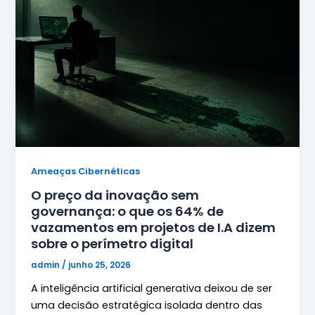
Ameaças Cibernéticas
O preço da inovação sem
governança: o que os 64% de
vazamentos em projetos de I.A dizem
sobre o perímetro digital
admin
/
junho 25, 2026
A inteligência artificial generativa deixou de ser
uma decisão estratégica isolada dentro das