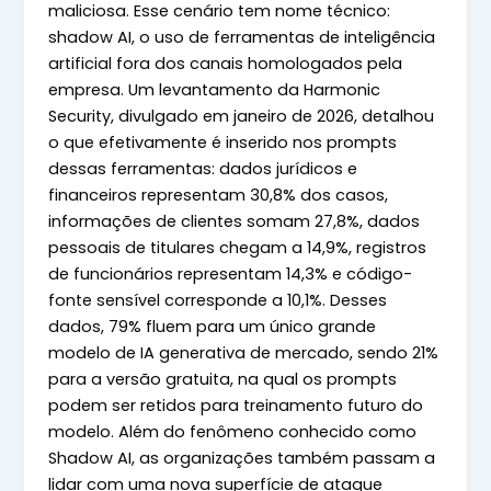
maliciosa. Esse cenário tem nome técnico:
shadow AI, o uso de ferramentas de inteligência
artificial fora dos canais homologados pela
empresa. Um levantamento da Harmonic
Security, divulgado em janeiro de 2026, detalhou
o que efetivamente é inserido nos prompts
dessas ferramentas: dados jurídicos e
financeiros representam 30,8% dos casos,
informações de clientes somam 27,8%, dados
pessoais de titulares chegam a 14,9%, registros
de funcionários representam 14,3% e código-
fonte sensível corresponde a 10,1%. Desses
dados, 79% fluem para um único grande
modelo de IA generativa de mercado, sendo 21%
para a versão gratuita, na qual os prompts
podem ser retidos para treinamento futuro do
modelo. Além do fenômeno conhecido como
Shadow AI, as organizações também passam a
lidar com uma nova superfície de ataque