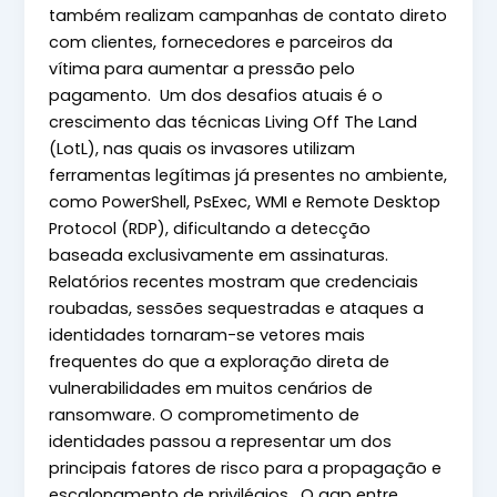
também realizam campanhas de contato direto
com clientes, fornecedores e parceiros da
vítima para aumentar a pressão pelo
pagamento. Um dos desafios atuais é o
crescimento das técnicas Living Off The Land
(LotL), nas quais os invasores utilizam
ferramentas legítimas já presentes no ambiente,
como PowerShell, PsExec, WMI e Remote Desktop
Protocol (RDP), dificultando a detecção
baseada exclusivamente em assinaturas.
Relatórios recentes mostram que credenciais
roubadas, sessões sequestradas e ataques a
identidades tornaram-se vetores mais
frequentes do que a exploração direta de
vulnerabilidades em muitos cenários de
ransomware. O comprometimento de
identidades passou a representar um dos
principais fatores de risco para a propagação e
escalonamento de privilégios. O gap entre