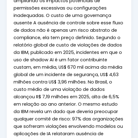
ampliando os impactos potenciais de
permissões excessivas ou configurações
inadequadas. O custo de uma governança
ausente A ausência de controle sobre esse fluxo
de dados não é apenas um risco abstrato de
compliance, ela tem preço definido. Segundo o
relatório global de custo de violações de dados
da IBM, publicado em 2025, incidentes em que o
uso de shadow AI é um fator contribuinte
custam, em média, US$ 670 mil acima da média
global de um incidente de segurança, US$ 4,63
milhões contra US$ 3,96 milhões. No Brasil, o
custo médio de uma violação de dados
alcançou R$ 7,19 milhões em 2025, alta de 6,5%
em relação ao ano anterior. O mesmo estudo
da IBM revela um dado que deveria preocupar
qualquer comitê de risco: 97% das organizações
que sofreram violações envolvendo modelos ou
aplicações de IA relataram ausência de