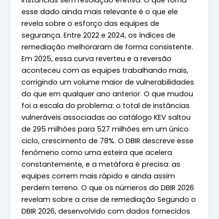
instâncias sem resolução efetiva. O que torna
esse dado ainda mais relevante é o que ele
revela sobre o esforço das equipes de
segurança. Entre 2022 e 2024, os índices de
remediação melhoraram de forma consistente.
Em 2025, essa curva reverteu e a reversão
aconteceu com as equipes trabalhando mais,
corrigindo um volume maior de vulnerabilidades
do que em qualquer ano anterior. O que mudou
foi a escala do problema: o total de instâncias
vulneráveis associadas ao catálogo KEV saltou
de 295 milhões para 527 milhões em um único
ciclo, crescimento de 78%. O DBIR descreve esse
fenômeno como uma esteira que acelera
constantemente, e a metáfora é precisa: as
equipes correm mais rápido e ainda assim
perdem terreno. O que os números do DBIR 2026
revelam sobre a crise de remediação Segundo o
DBIR 2026, desenvolvido com dados fornecidos