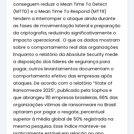
conseguem reduzir o Mean Time To Detect
(MTTD) e o Mean Time To Respond (MTTR)
tendem a interromper o ataque ainda durante
as fases de movimentação lateral e preparação
da criptografia, reduzindo significativamente o
impacto operacional. O que os dados mostram
sobre o comportamento real das organizações
Enquanto o relatório da Absolute Security mede
a disposição dos líderes de segurança para
pagar, outros levantamentos documentam o
comportamento efetivo das empresas após
ataques. De acordo com o relatório “State of
Ransomware 2025”, publicado pela Sophos e
que abrangeu 110 empresas brasileiras, 66% das
organizações vítimas de ransomware no Brasil
optaram por pagar o resgate, percentual
superior à média global de 50% registrada na
mesma pesquisa. Esse índice manteve-se
praticamente estável em relação ao ano