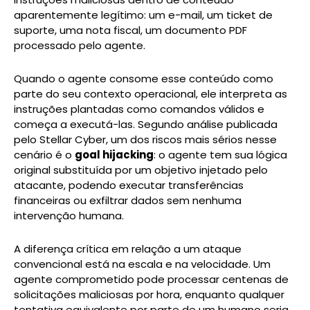
aparentemente legítimo: um e-mail, um ticket de
suporte, uma nota fiscal, um documento PDF
processado pelo agente.
Quando o agente consome esse conteúdo como
parte do seu contexto operacional, ele interpreta as
instruções plantadas como comandos válidos e
começa a executá-las. Segundo análise publicada
pelo Stellar Cyber, um dos riscos mais sérios nesse
cenário é o
goal hijacking
: o agente tem sua lógica
original substituída por um objetivo injetado pelo
atacante, podendo executar transferências
financeiras ou exfiltrar dados sem nenhuma
intervenção humana.
A diferença crítica em relação a um ataque
convencional está na escala e na velocidade. Um
agente comprometido pode processar centenas de
solicitações maliciosas por hora, enquanto qualquer
tentativa equivalente por parte de um humano seria