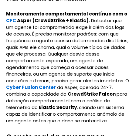
Monitoramento comportamental contínuo com o
CFC
Asper (CrowdStrike + Elastic).
Detectar que
um agente foi comprometido exige ir além dos logs
de acesso. É preciso monitorar padrões: com que
frequência o agente acessa determinados diretórios,
quais APIs ele chama, qual o volume típico de dados
que ele processa. Qualquer desvio desse
comportamento esperado, um agente de
agendamento que começa a acessar bases
financeiras, ou um agente de suporte que inicia
conexões externas, precisa gerar alertas imediatos. O
Cyber Fusion Center
da Asper, operado 24×7,
combina a capacidade do
CrowdStrike Falcon
para
detecção comportamental com a análise de
telemetria do
Elastic Security
, criando um sistema
capaz de identificar o comportamento anômalo de
um agente antes que o dano se materialize.