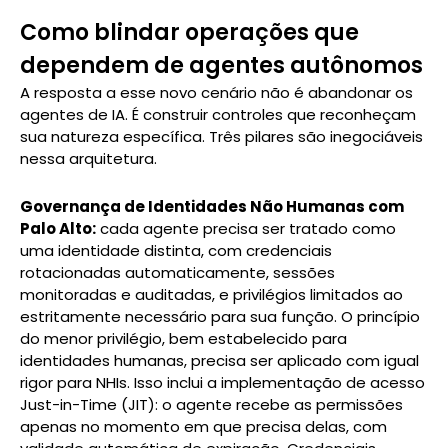
Como blindar operações que
dependem de agentes autônomos
A resposta a esse novo cenário não é abandonar os
agentes de IA. É construir controles que reconheçam
sua natureza específica. Três pilares são inegociáveis
nessa arquitetura.
Governança de Identidades Não Humanas com
Palo Alto:
cada agente precisa ser tratado como
uma identidade distinta, com credenciais
rotacionadas automaticamente, sessões
monitoradas e auditadas, e privilégios limitados ao
estritamente necessário para sua função. O princípio
do menor privilégio, bem estabelecido para
identidades humanas, precisa ser aplicado com igual
rigor para NHIs. Isso inclui a implementação de acesso
Just-in-Time (JIT): o agente recebe as permissões
apenas no momento em que precisa delas, com