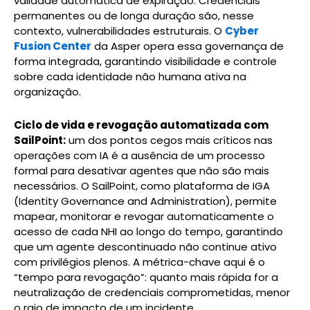
validade automática de expiração. Credenciais
permanentes ou de longa duração são, nesse
contexto, vulnerabilidades estruturais. O
Cyber
Fusion Center
da Asper opera essa governança de
forma integrada, garantindo visibilidade e controle
sobre cada identidade não humana ativa na
organização.
Ciclo de vida e revogação automatizada com
SailPoint:
um dos pontos cegos mais críticos nas
operações com IA é a ausência de um processo
formal para desativar agentes que não são mais
necessários. O SailPoint, como plataforma de IGA
(Identity Governance and Administration), permite
mapear, monitorar e revogar automaticamente o
acesso de cada NHI ao longo do tempo, garantindo
que um agente descontinuado não continue ativo
com privilégios plenos. A métrica-chave aqui é o
“tempo para revogação”: quanto mais rápida for a
neutralização de credenciais comprometidas, menor
o raio de impacto de um incidente.