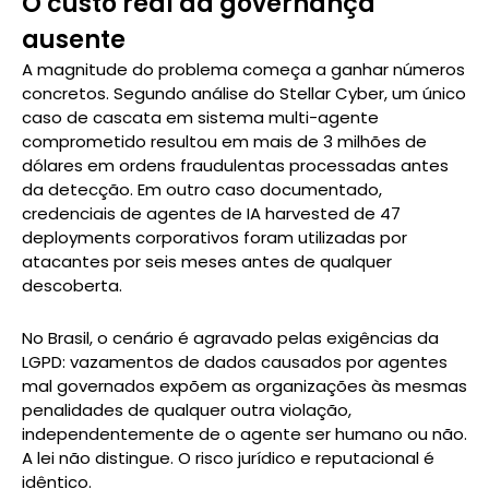
O custo real da governança
ausente
A magnitude do problema começa a ganhar números
concretos. Segundo análise do Stellar Cyber, um único
caso de cascata em sistema multi-agente
comprometido resultou em mais de 3 milhões de
dólares em ordens fraudulentas processadas antes
da detecção. Em outro caso documentado,
credenciais de agentes de IA harvested de 47
deployments corporativos foram utilizadas por
atacantes por seis meses antes de qualquer
descoberta.
No Brasil, o cenário é agravado pelas exigências da
LGPD: vazamentos de dados causados por agentes
mal governados expõem as organizações às mesmas
penalidades de qualquer outra violação,
independentemente de o agente ser humano ou não.
A lei não distingue. O risco jurídico e reputacional é
idêntico.