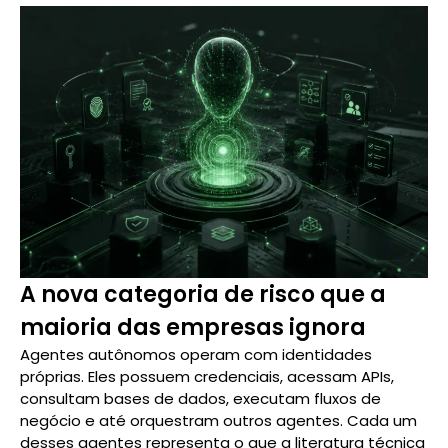
A nova categoria de risco que a
maioria das empresas ignora
Agentes autônomos operam com identidades
próprias. Eles possuem credenciais, acessam APIs,
consultam bases de dados, executam fluxos de
negócio e até orquestram outros agentes. Cada um
desses agentes representa o que a literatura técnica