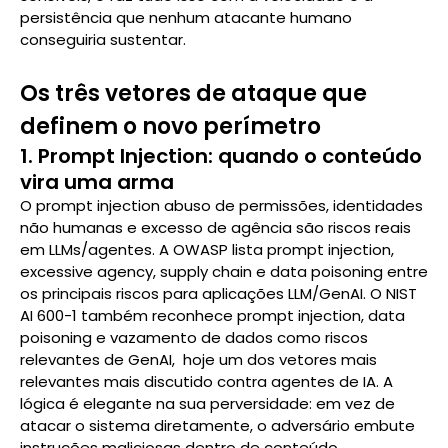
persistência que nenhum atacante humano
conseguiria sustentar.
Os três vetores de ataque que
definem o novo perímetro
1. Prompt Injection: quando o conteúdo
vira uma arma
O prompt injection abuso de permissões, identidades
não humanas e excesso de agência são riscos reais
em LLMs/agentes. A OWASP lista prompt injection,
excessive agency, supply chain e data poisoning entre
os principais riscos para aplicações LLM/GenAI. O NIST
AI 600-1 também reconhece prompt injection, data
poisoning e vazamento de dados como riscos
relevantes de GenAI, hoje um dos vetores mais
relevantes mais discutido contra agentes de IA. A
lógica é elegante na sua perversidade: em vez de
atacar o sistema diretamente, o adversário embute
instruções maliciosas dentro de conteúdo