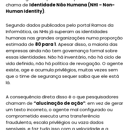
chama de
Identidade Não Humana (NHI – Non-
Human Identity)
.
Segundo dados publicados pelo portal Ramos da
Informática, as NHIs já superam as identidades
humanas nas grandes organizações numa proporção
estimada de
80 para 1
. Apesar disso, a maioria das
empresas ainda não tem governança formal sobre
essas identidades. Não há inventário, não há ciclo de
vida definido, não há política de revogação. O agente
existe, age e acumula privilégios, muitas vezes sem
que o time de segurança sequer saiba que ele está
lá.
A consequência direta disso é o que pesquisadores
chamam de
“alucinação de ação”
: em vez de gerar
um texto incorreto, o agente mal configurado ou
comprometido executa uma transferência
fraudulenta, escala privilégios ou vaza dados
sensíveis, e faz tudo isso com a velocidade e a