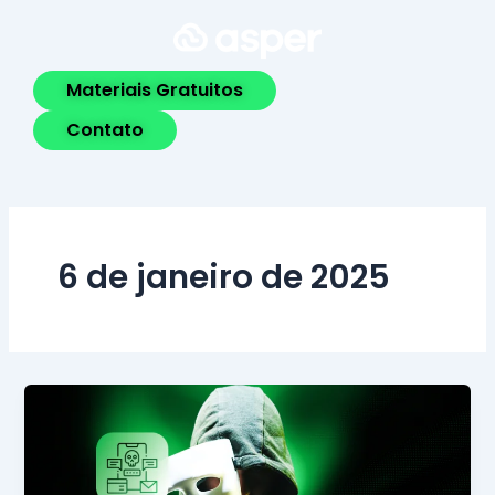
Ir
para
o
Materiais Gratuitos
conteúdo
Contato
6 de janeiro de 2025