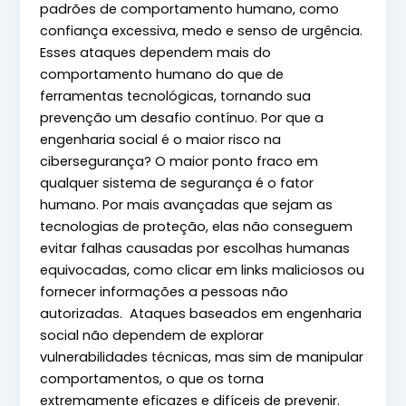
padrões de comportamento humano, como
confiança excessiva, medo e senso de urgência.
Esses ataques dependem mais do
comportamento humano do que de
ferramentas tecnológicas, tornando sua
prevenção um desafio contínuo. Por que a
engenharia social é o maior risco na
cibersegurança? O maior ponto fraco em
qualquer sistema de segurança é o fator
humano. Por mais avançadas que sejam as
tecnologias de proteção, elas não conseguem
evitar falhas causadas por escolhas humanas
equivocadas, como clicar em links maliciosos ou
fornecer informações a pessoas não
autorizadas. Ataques baseados em engenharia
social não dependem de explorar
vulnerabilidades técnicas, mas sim de manipular
comportamentos, o que os torna
extremamente eficazes e difíceis de prevenir.