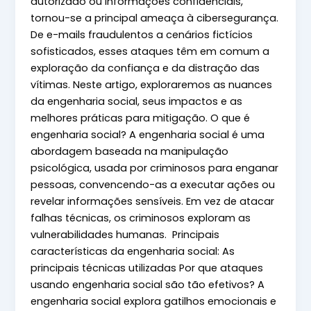
autorizado ou informações confidenciais,
tornou-se a principal ameaça à cibersegurança.
De e-mails fraudulentos a cenários fictícios
sofisticados, esses ataques têm em comum a
exploração da confiança e da distração das
vítimas. Neste artigo, exploraremos as nuances
da engenharia social, seus impactos e as
melhores práticas para mitigação. O que é
engenharia social? A engenharia social é uma
abordagem baseada na manipulação
psicológica, usada por criminosos para enganar
pessoas, convencendo-as a executar ações ou
revelar informações sensíveis. Em vez de atacar
falhas técnicas, os criminosos exploram as
vulnerabilidades humanas. Principais
características da engenharia social: As
principais técnicas utilizadas Por que ataques
usando engenharia social são tão efetivos? A
engenharia social explora gatilhos emocionais e