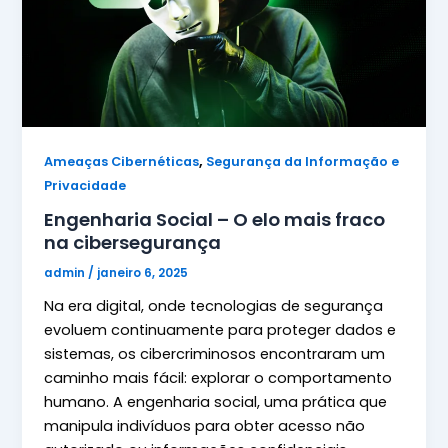
,
Ameaças Cibernéticas
Segurança da Informação e
Privacidade
Engenharia Social – O elo mais fraco
na cibersegurança
admin
/
janeiro 6, 2025
Na era digital, onde tecnologias de segurança
evoluem continuamente para proteger dados e
sistemas, os cibercriminosos encontraram um
caminho mais fácil: explorar o comportamento
humano. A engenharia social, uma prática que
manipula indivíduos para obter acesso não