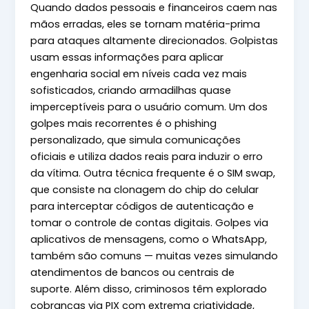
Quando dados pessoais e financeiros caem nas
mãos erradas, eles se tornam matéria-prima
para ataques altamente direcionados. Golpistas
usam essas informações para aplicar
engenharia social em níveis cada vez mais
sofisticados, criando armadilhas quase
imperceptíveis para o usuário comum. Um dos
golpes mais recorrentes é o phishing
personalizado, que simula comunicações
oficiais e utiliza dados reais para induzir o erro
da vítima. Outra técnica frequente é o SIM swap,
que consiste na clonagem do chip do celular
para interceptar códigos de autenticação e
tomar o controle de contas digitais. Golpes via
aplicativos de mensagens, como o WhatsApp,
também são comuns — muitas vezes simulando
atendimentos de bancos ou centrais de
suporte. Além disso, criminosos têm explorado
cobranças via PIX com extrema criatividade,