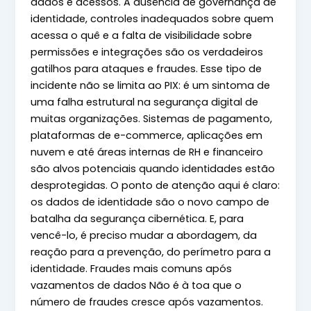
dados e acessos. A ausência de governança de
identidade, controles inadequados sobre quem
acessa o quê e a falta de visibilidade sobre
permissões e integrações são os verdadeiros
gatilhos para ataques e fraudes. Esse tipo de
incidente não se limita ao PIX: é um sintoma de
uma falha estrutural na segurança digital de
muitas organizações. Sistemas de pagamento,
plataformas de e-commerce, aplicações em
nuvem e até áreas internas de RH e financeiro
são alvos potenciais quando identidades estão
desprotegidas. O ponto de atenção aqui é claro:
os dados de identidade são o novo campo de
batalha da segurança cibernética. E, para
vencê-lo, é preciso mudar a abordagem, da
reação para a prevenção, do perímetro para a
identidade. Fraudes mais comuns após
vazamentos de dados Não é à toa que o
número de fraudes cresce após vazamentos.