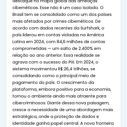
destaque no mapa global das ameaças
cibernéticas. Esse não é um caso isolado. O
Brasil tem se consolidado como um dos países
mais afetados por crimes cibernéticos. De
acordo com dados recentes da Surfshark, o
país liderou em contas violadas na América
Latina em 2024, com 84,6 milhões de contas
comprometidas — um salto de 2.400% em
relação ao ano anterior. Essa realidade se
agrava com o sucesso do PIX. Em 2024, o
sistema movimentou R$ 26,4 trilhões, se
consolidando como o principal meio de
pagamento do país. O crescimento da
plataforma, embora positivo para a economia,
tornou o ambiente ainda mais atraente para
cibercriminosos. Diante dessa nova paisagem,
cresce a necessidade de uma abordagem mais
estratégica, onde a proteção de dados e
identidade ganha papel central. A nova fronteira