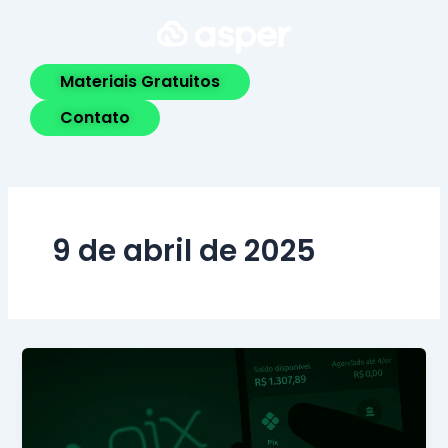
Ir
para
o
Materiais Gratuitos
conteúdo
Contato
9 de abril de 2025